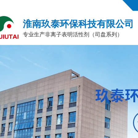
淮南玖泰环保科技有限公司
专业生产非离子表明活性剂（司盘系列）