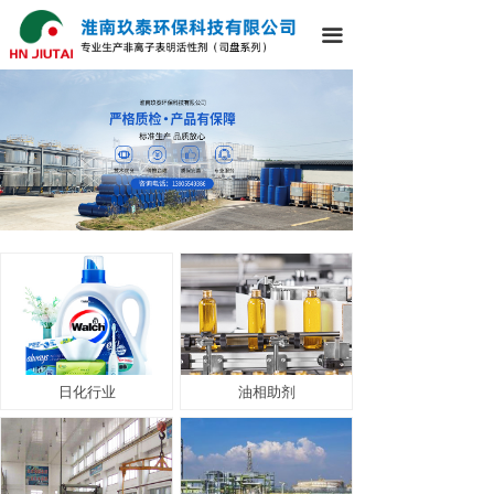
끀
日化行业
油相助剂