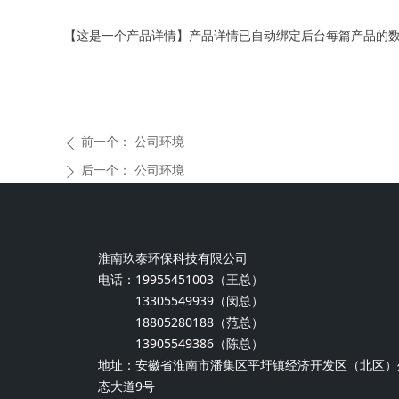
【这是一个产品详情】产品详情已自动绑定后台每篇产品的
前一个：
公司环境
ꄴ
后一个：
公司环境
ꄲ
淮南玖泰环保科技有限公司
电话：19955451003（王总）
13305549939（闵总）
18805280188（范总）
13905549386（陈总）
地址：安徽省淮南市潘集区平圩镇经济开发区（北区）
态大道9号