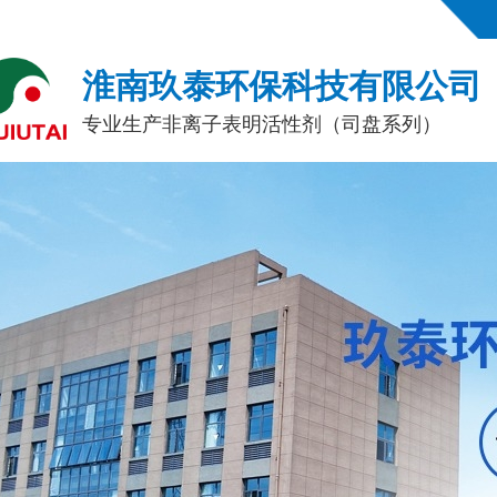
淮南玖泰环保科技有限公司
专业生产非离子表明活性剂（司盘系列）