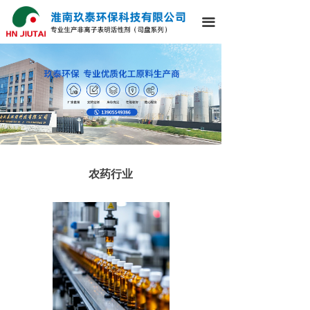
끀
农药行业